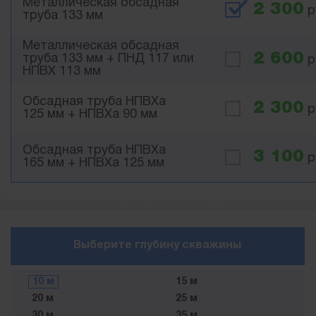
Металлическая обсадная
2 300
р
труба 133 мм
Металлическая обсадная
2 600
труба 133 мм + ПНД 117 или
р
НПВХ 113 мм
Обсадная труба НПВХа
2 300
р
125 мм + НПВХа 90 мм
Обсадная труба НПВХа
3 100
р
165 мм + НПВХа 125 мм
Выберите глубину скважины
10 м
15 м
20 м
25 м
30 м
35 м