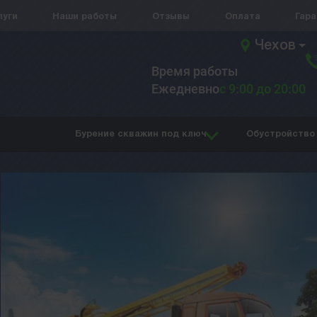
луги
Наши работы
Отзывы
Оплата
Гар
Чехов
Время работы
Ежедневно
с 9:00 до 20:00
Бурение скважин под ключ
Обустройство