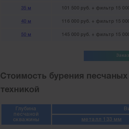
35 м
101 500 руб. + фильтр 15 00
40 м
116 000 руб. + фильтр 15 00
50 м
145 000 руб. + фильтр 15 00
Зака
Стоимость бурения песчаных
техникой
Глубина
В
песчаной
металл 133 мм
скважины