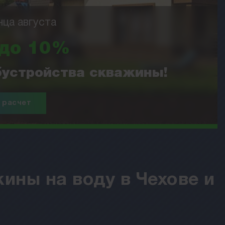
нца августа
 до 10%
обустройства скважины!
 расчет
ины на воду в Чехове и