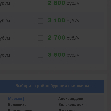
2 800
уб./м
руб./м
3 100
уб./м
руб./м
2 700
уб./м
руб./м
3 600
уб./м
руб./м
Выберите район бурения скважины
Москва
Александров
Балашиха
Волоколамск
Воскресенск
Дмитров