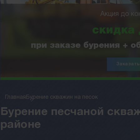
Акция до ко
скидка
при заказе бурения + 
Заказать
Главная
Бурение скважин на песок
Бурение песчаной скваж
районе