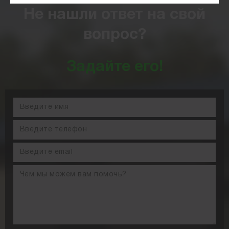
Не нашли ответ на свой
вопрос?
Задайте его!