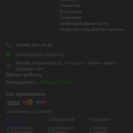
Оплата
Гарантии
Контакты
Политика
конфиденциальности
Политика обработки cookies
+7(965)-333-44-30
info@skvazhiny-burenie.ru
Москва, Варшавское ш., 118, корп. 1, Бизнес центр –
Варшавка SKY
Время работы
Ежедневно
с 9:00 до 20:00
Мы принимаем
Скважины по району:
Александров
Балашиха
Москва
Волоколамск
Воскресенск
Дмитров
Домодедово
Егорьевск
Зарайск