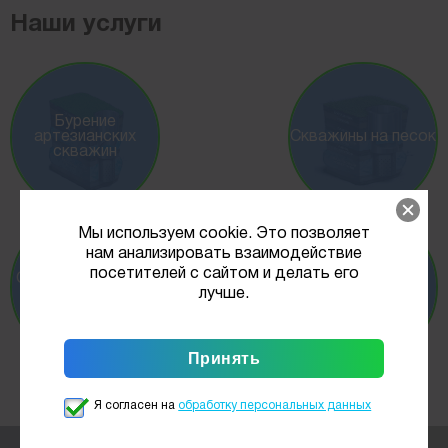
Наши услуги
Бурение
артезианских
Скважины на песок
скважин
Мы используем cookie. Это позволяет
нам анализировать взаимодействие
посетителей с сайтом и делать его
Скважина на воду
Обустройство
лучше.
МГБУ
скважин
Я согласен на
обработку персональных данных