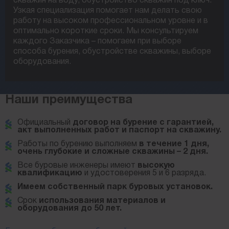
скважин на воду, обустройство скважин под ключ.
Узкая специализация помогает нам делать свою
работу на высоком профессиональном уровне и в
оптимально короткие сроки. Мы консультируем
каждого Заказчика – помогаем при выборе
способа бурения, обустройстве скважины, выборе
оборудования.
Наши преимущества
Официальный
договор на бурение с гарантией,
акт выполненных работ и паспорт на скважину.
Работы по бурению выполняем
в течение 1 дня,
очень глубокие и сложные скважины – 2 дня.
Все буровые инженеры имеют
высокую
квалификацию
и удостоверения 5 и 6 разряда.
Имеем собственный парк буровых установок.
Срок
использования материалов и
оборудования до 50 лет.