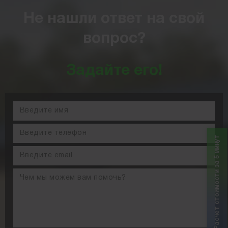
Не нашли ответ на свой
вопрос?
Задайте его!
Расчет стоимости за 5 минут