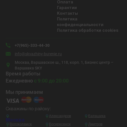
Оплата
Гарантии
Контакты
Политика
конфиденциальности
Политика обработки cookies
+7(965)-333-44-30
info@skvazhiny-burenie.ru
Москва, Варшавское ш., 118, корп. 1, Бизнес центр –
Варшавка SKY
Время работы
Ежедневно
с 9:00 до 20:00
Мы принимаем
Скважины по району:
Александров
Балашиха
Москва
Волоколамск
Воскресенск
Дмитров